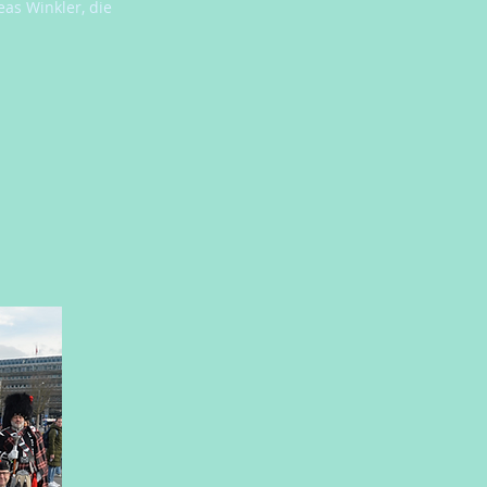
as Winkler, die