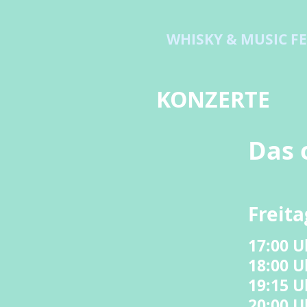
WHISKY & MUSIC FE
KONZERTE
Das 
Freit
17:00 U
18:00 
19:15 U
20:00 U