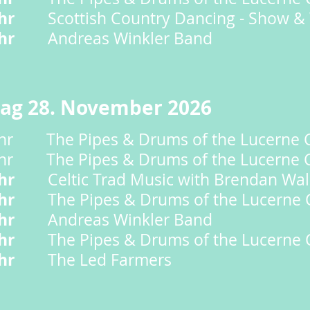
hr
Scottish Country Dancing - Show &
hr
Andreas Winkler Band
ag 28. November 2026
Uhr
The Pipes & Drums of the Lucerne 
r The Pipes & Drums of the Lucerne C
hr
Celtic Trad Music with Brendan Wal
hr
The Pipes & Drums of the Lucerne 
hr
Andreas Winkler Band
hr
The Pipes & Drums of the Lucerne 
hr
The Led Farmers​